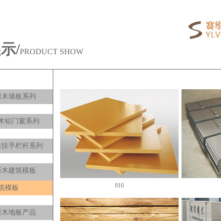
示/
PRODUCT SHOW
斯木墙板系列
木铝门窗系列
木扶手栏杆系列
斯木建筑模板
010
筑模板
斯木地板产品