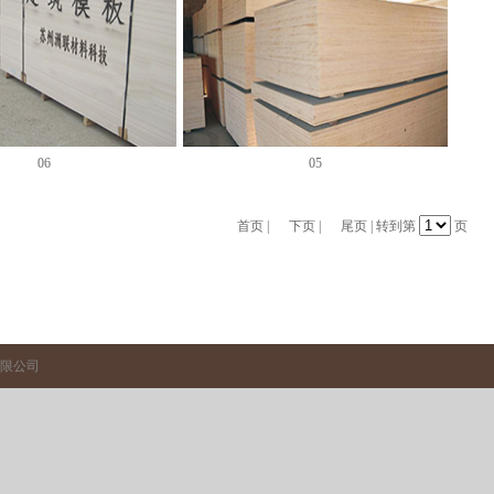
06
05
首页
|
下页
|
尾页
| 转到第
页
限公司