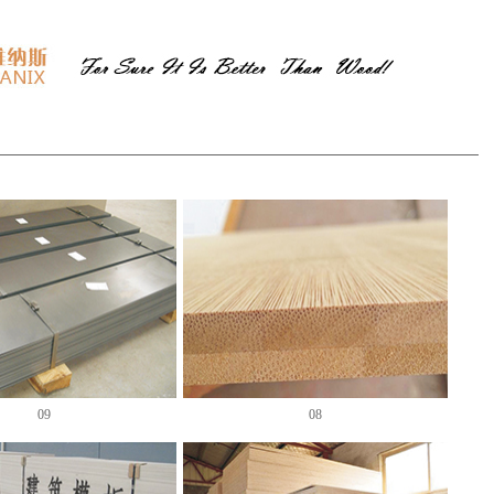
09
08