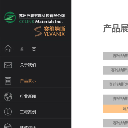
产品展
首 页
赛维纳
关于我们
赛维纳斯
产品展示
赛维纳斯
行业新闻
赛维纳
建
工程案例
赛维纳
建筑模板