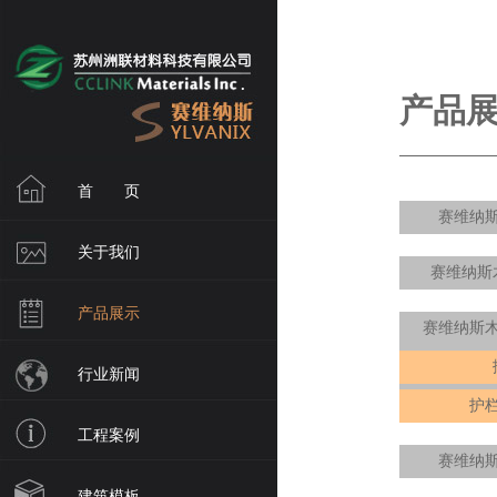
产品展
首 页
赛维纳
关于我们
赛维纳斯
产品展示
赛维纳斯
行业新闻
护
工程案例
赛维纳
建筑模板