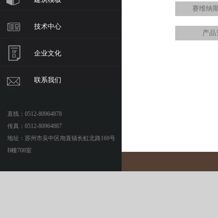
赛维纳
技术中心
产品
企业文化
联系我们
直线：0512-80964878
传真：0512-80964887
地址：苏州市吴中区甪直镇长虹北路169号
B幢708室