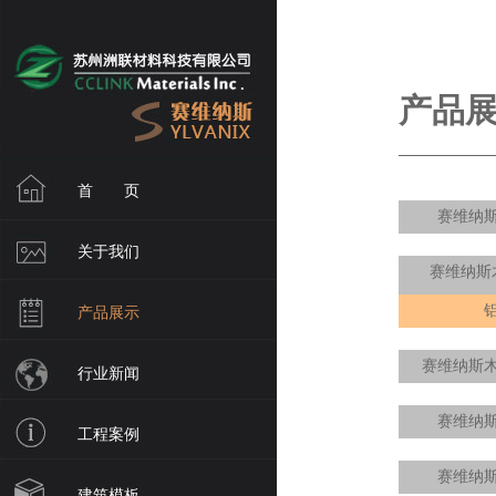
产品展
首 页
赛维纳
关于我们
赛维纳斯
产品展示
赛维纳斯
行业新闻
赛维纳
工程案例
赛维纳
建筑模板