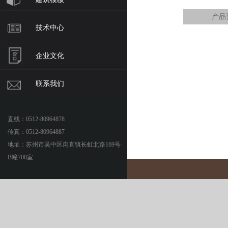
产品
技术中心
企业文化
联系我们
直线：0512-80964878
传真：0512-80964887
地址：苏州市吴中区甪直镇长虹北路169号
B幢708室