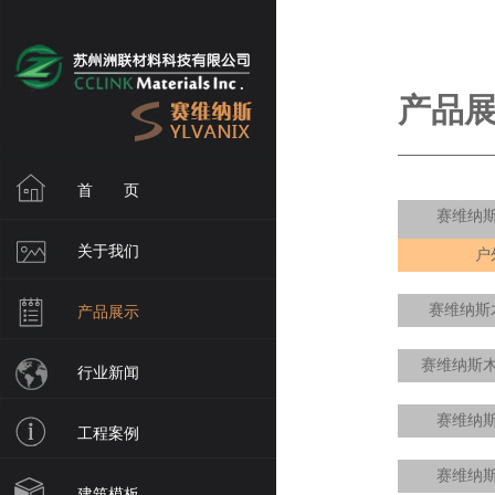
产品展
首 页
赛维纳
关于我们
户
赛维纳斯
产品展示
赛维纳斯
行业新闻
赛维纳
工程案例
赛维纳
建筑模板