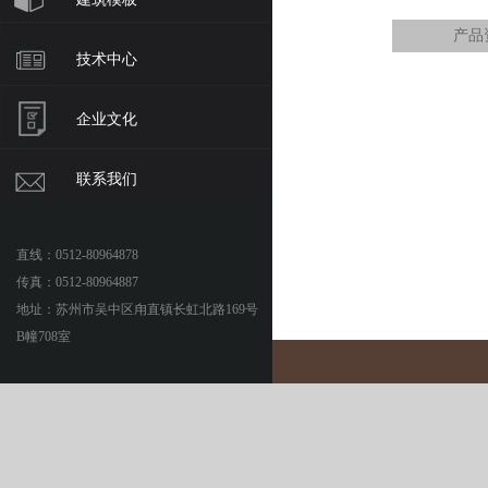
产品
技术中心
企业文化
联系我们
直线：0512-80964878
传真：0512-80964887
地址：苏州市吴中区甪直镇长虹北路169号
B幢708室